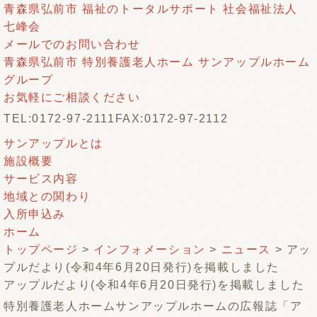
青森県弘前市 福祉のトータルサポート 社会福祉法人
七峰会
メールでのお問い合わせ
青森県弘前市 特別養護老人ホーム サンアップルホーム
グループ
お気軽にご相談ください
TEL:0172-97-2111
FAX:0172-97-2112
サンアップルとは
施設概要
サービス内容
地域との関わり
入所申込み
ホーム
トップページ
>
インフォメーション
>
ニュース
> アッ
プルだより(令和4年6月20日発行)を掲載しました
アップルだより(令和4年6月20日発行)を掲載しました
特別養護老人ホームサンアップルホームの広報誌「ア