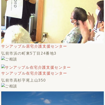
サンアップル居宅介護支援センター
弘前市浜の町東5丁目24番地3
サンアップル在宅介護支援センター
弘前市高杉字尾上山350