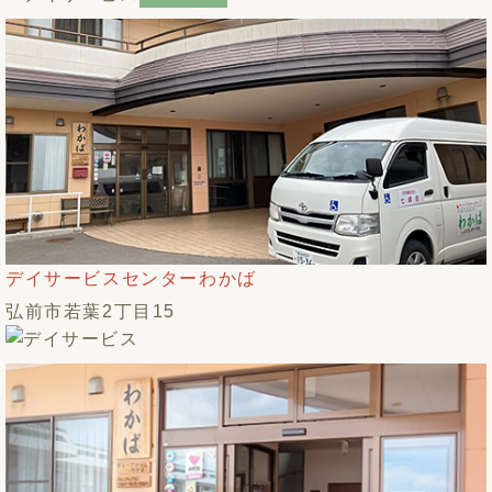
デイサービスセンターわかば
弘前市若葉2丁目15