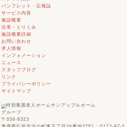
パンフレット・広報誌
サービス内容
施設概要
沿革・とりくみ
施設概要詳細
お問い合わせ
求人情報
インフォメーション
ニュース
スタッフブログ
リンク
プライバシーポリシー
サイトマップ
特別養護老人ホーム
サンアップルホーム
グループ
〒036-8323
青森県弘前市浜の町東五丁目24番地3
TEL：0172-97-2