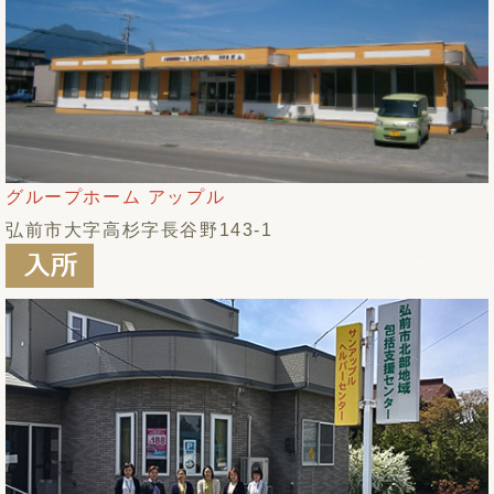
グループホーム アップル
弘前市大字高杉字長谷野143-1