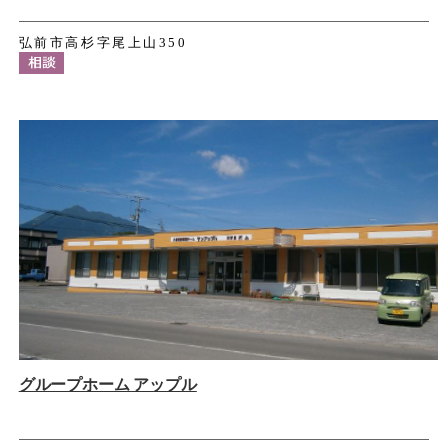
弘前市高杉字尾上山350
グループホーム アップル