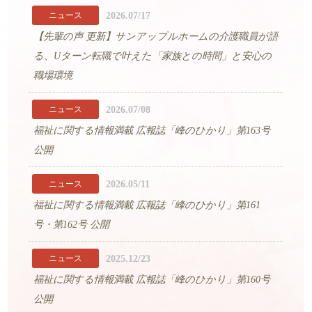
2026.07/17
ニュース
【先輩の声 更新】サンアップルホームの介護職員が語
る、Uターン転職で叶えた「家族との時間」と安心の
職場環境
2026.07/08
ニュース
福祉に関する情報満載 広報誌「峰のひかり」第163号
公開
2026.05/11
ニュース
福祉に関する情報満載 広報誌「峰のひかり」第161
号・第162号 公開
2025.12/23
ニュース
福祉に関する情報満載 広報誌「峰のひかり」第160号
公開