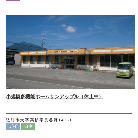
小規模多機能ホームサンアップル（休止中）
弘前市大字高杉字長谷野143-1