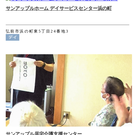
サンアップルホーム デイサービスセンター浜の町
弘前市浜の町東5丁目24番地3
サンアップル居宅介護支援センター