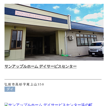
サンアップルホーム デイサービスセンター
弘前市高杉字尾上山350