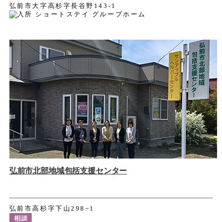
弘前市大字高杉字長谷野143-1
弘前市北部地域包括支援センター
弘前市高杉字下山298−1