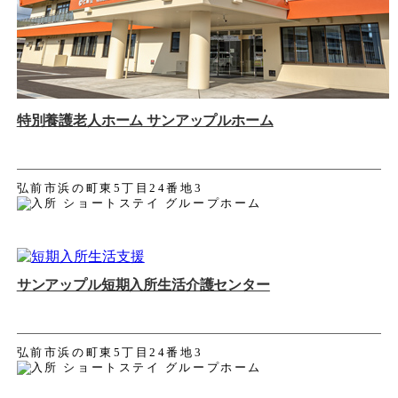
特別養護老人ホーム サンアップルホーム
弘前市浜の町東5丁目24番地3
サンアップル短期入所生活介護センター
弘前市浜の町東5丁目24番地3