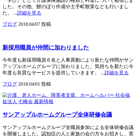
『学び』として介護保険施設の種類と料金について勉強しま
した。その他、鯉のぼり作成や土手町散策なども行いまし
た。 ...
詳細を見る
ブログ
2018.04/07 投稿
新採用職員が仲間に加わりました
今年度も新採用職員６名と人事異動により新たな仲間がサン
アップルホームグループに加わりました。気持ちを新たに今
年度も良質なサービスを提供していきます。 ...
詳細を見る
ブログ
2018.04/01 投稿
サンアップルホームグループ全体研修会議
サンアップルホームグループ全職員参加による全体研修会議
を開催しました。認知症の人と家族の会の方をお招きし、実