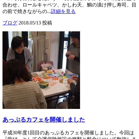
合わせ、ロールキャベツ、かしわ天、鯛の漬け押し寿司、目
の前で焼きながらの...
詳細を見る
ブログ
2018.05/13 投稿
あっぷるカフェを開催しました
平成30年度1回目のあっぷるカフェを開催しました。今回は