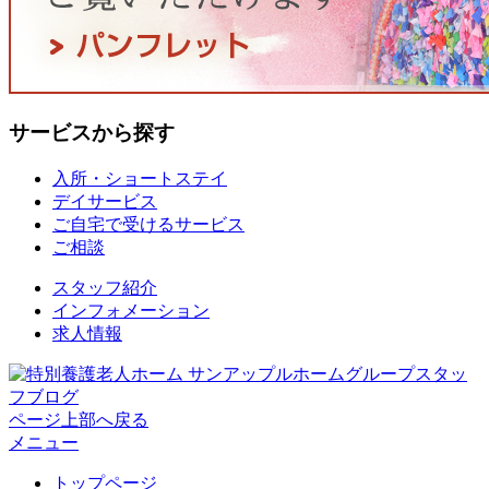
サービスから探す
入所・ショートステイ
デイサービス
ご自宅で受けるサービス
ご相談
スタッフ紹介
インフォメーション
求人情報
ページ上部へ戻る
メニュー
トップページ