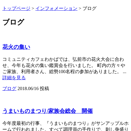
トップページ
>
インフォメーション
> ブログ
ブログ
花火の集い
コミュニティカフェわかばでは、弘前市の花火大会に合わ
せ、今年も花火の集い鑑賞会を行いました。 町内の方々や
ご家族、利用者さん、総勢100名程の参加がありました。 ...
詳細を見る
ブログ
2018.06/16 投稿
うまいものまつり/家族会総会 開催
今年度最初の行事、『うまいものまつり』がサンアップルホ
ームで行われました。すべて調理員の手作りで、刺し身盛り