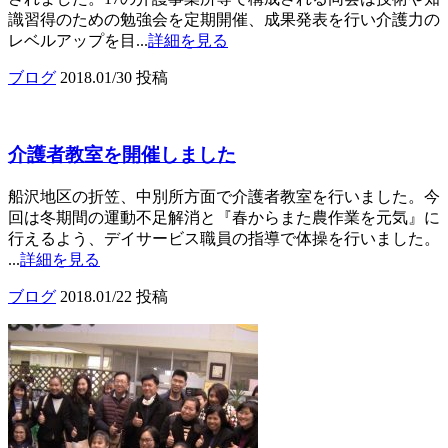
識習得のための勉強会を定期開催、成果発表を行い介護力の
レベルアップを目...
詳細を見る
ブログ
2018.01/30 投稿
介護者教室を開催しました
船沢地区の折笠、中別所方面で介護者教室を行いました。今
回は冬期間の運動不足解消と『春からまた農作業を元気』に
行えるよう、デイサービス職員の指導で体操を行いました。
...
詳細を見る
ブログ
2018.01/22 投稿