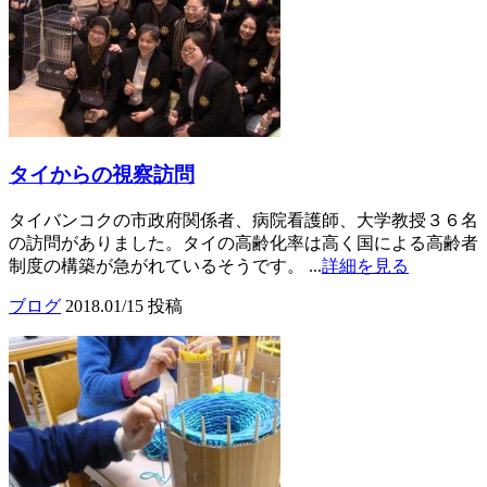
タイからの視察訪問
タイバンコクの市政府関係者、病院看護師、大学教授３６名
の訪問がありました。タイの高齢化率は高く国による高齢者
制度の構築が急がれているそうです。 ...
詳細を見る
ブログ
2018.01/15 投稿