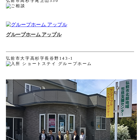
弘前市高杉字尾上山350
グループホーム アップル
弘前市大字高杉字長谷野143-1