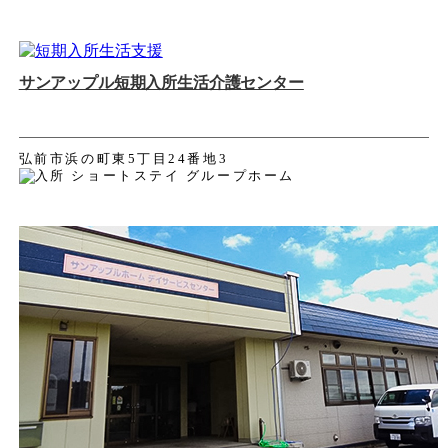
サンアップル短期入所生活介護センター
弘前市浜の町東5丁目24番地3