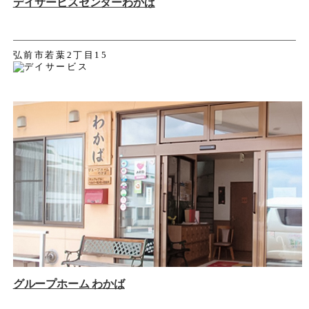
デイサービスセンターわかば
弘前市若葉2丁目15
グループホーム わかば