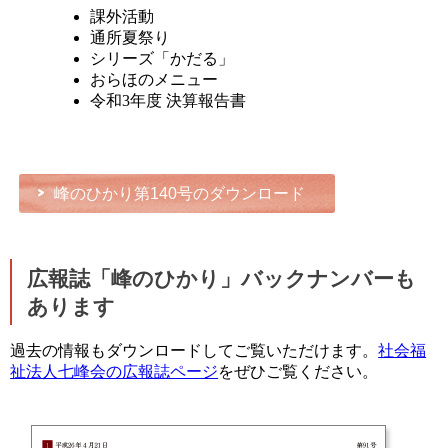
課外活動
通所夏祭り
シリーズ「かだる」
おらほのメニュー
令和3年度 決算報告書
峰のひかり第140号のダウンロード
広報誌「峰のひかり」バックナンバーも
あります
過去の情報もダウンロードしてご覧いただけます。
社会福
祉法人七峰会の広報誌ページ
をぜひご覧ください。