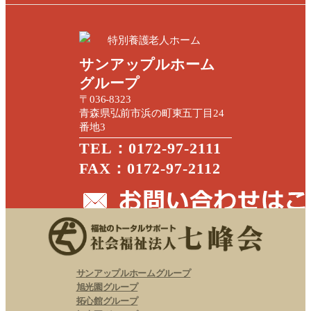
特別養護老人ホーム
サンアップルホーム
グループ
〒036-8323
青森県弘前市浜の町東五丁目24
番地3
TEL：0172-97-2111
FAX：0172-97-2112
サンアップルホームグループ
旭光園グループ
拓心館グループ