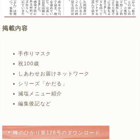
掲載内容
手作りマスク
祝100歳
しあわせお届けネットワーク
シリーズ「かだる」
減塩メニュー紹介
編集後記など
峰のひかり第128号のダウンロード