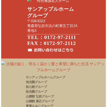
特別養護老人ホーム
サンアップルホーム
グループ
〒036-8323
青森県弘前市浜の町東五丁目24
番地3
TEL：0172-97-2111
FAX：0172-97-2112
サンアップルホームグループ
旭光園グループ
拓心館グループ
拓光園グループ
山郷館 弘前グループ
山郷館 黒石グループ
青葉もみじグループ