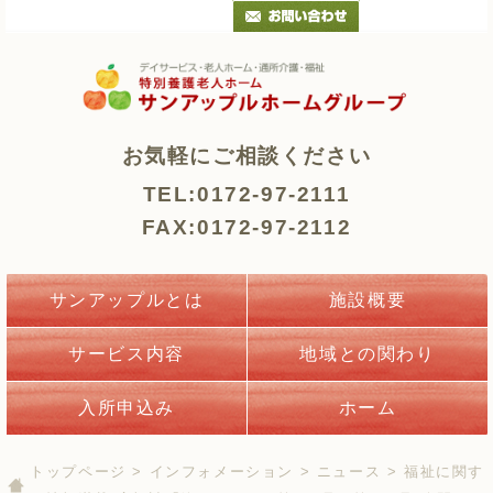
お気軽にご相談ください
TEL:0172-97-2111
FAX:0172-97-2112
サンアップルとは
施設概要
サービス内容
地域との関わり
入所申込み
ホーム
トップページ
>
インフォメーション
>
ニュース
> 福祉に関す