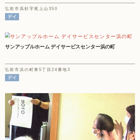
弘前市高杉字尾上山350
サンアップルホーム デイサービスセンター浜の町
弘前市浜の町東5丁目24番地3