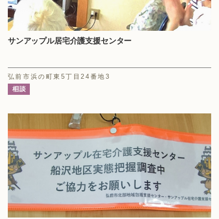
サンアップル居宅介護支援センター
弘前市浜の町東5丁目24番地3