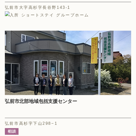
弘前市大字高杉字長谷野143-1
弘前市北部地域包括支援センター
弘前市高杉字下山298−1