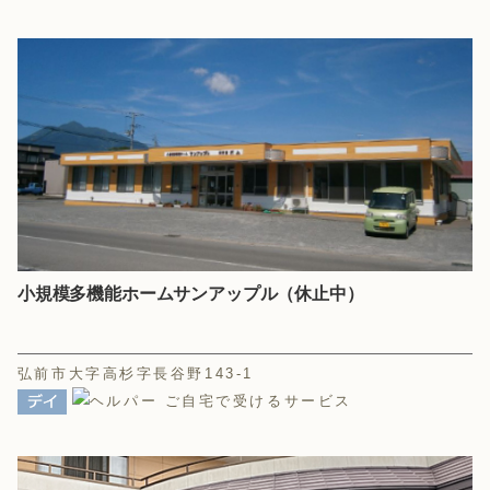
小規模多機能ホームサンアップル（休止中）
弘前市大字高杉字長谷野143-1