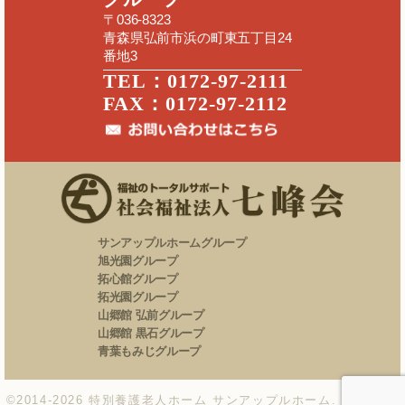
〒036-8323
青森県弘前市浜の町東五丁目24
番地3
TEL：0172-97-2111
FAX：0172-97-2112
サンアップルホームグループ
旭光園グループ
拓心館グループ
拓光園グループ
山郷館 弘前グループ
山郷館 黒石グループ
青葉もみじグループ
©2014-2026
特別養護老人ホーム サンアップルホーム
. All Right