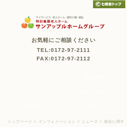
お気軽にご相談ください
TEL:0172-97-2111
FAX:0172-97-2112
サンアップルとは
施設概要
サービス内容
地域との関わり
入所申込み
ホーム
トップページ
>
インフォメーション
>
ニュース
> 福祉に関す