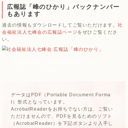
広報誌「峰のひかり」バックナンバー
もあります
過去の情報もダウンロードしてご覧いただけます。
社
会福祉法人七峰会の広報誌ページ
をぜひご覧くださ
い。
社会福祉法人七峰会の広報誌ページはこちら
（別サイトへ移動します）
データはPDF（Portable Document Forma
t）形式となっています。
AcrobatReaderをお持ちでない方は、ご覧い
ただけませんので、PDFを見るためのソフト
（AcrobatReader）を下記ボタンより入手し