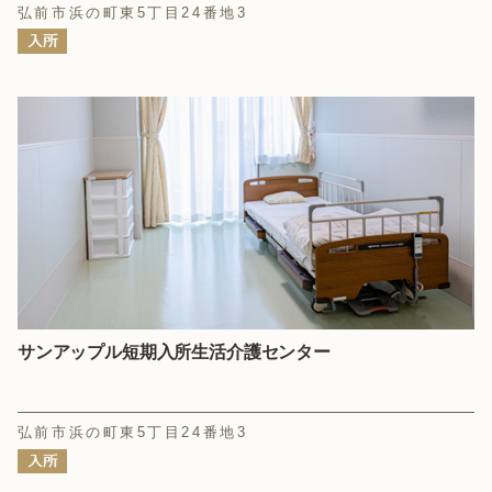
弘前市浜の町東5丁目24番地3
サンアップル短期入所生活介護センター
弘前市浜の町東5丁目24番地3