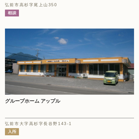
弘前市高杉字尾上山350
グループホーム アップル
弘前市大字高杉字長谷野143-1