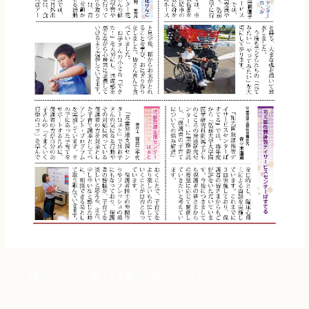
峰のひかり第118号のダウンロード