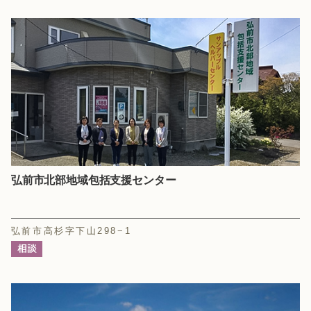
弘前市北部地域包括支援センター
弘前市高杉字下山298−1