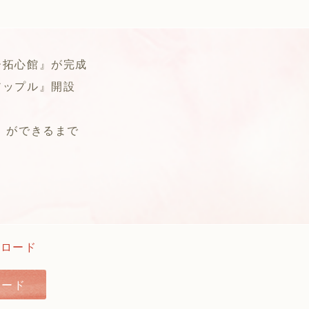
ー拓心館』が完成
アップル』開設
」ができるまで
ロード