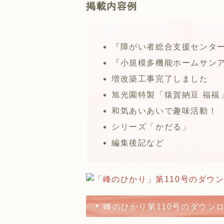
掲載内容例
『障がい者総合支援センタ
『小規模多機能ホームサン
増改築工事完了しました
旭光園特製「猿賀納豆 福福
和気あいあいで趣味活動！
シリーズ「かだる」
編集後記など
峰のひかり第110号のダウン