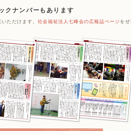
ックナンバーもあります
覧いただけます。
社会福祉法人七峰会の広報誌ページ
をぜ