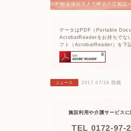
社会福祉法人七峰会の広報誌
データはPDF（Portable Do
AcrobatReaderをお持
フト（AcrobatReader
2017.07/18 投稿
ニュース
施設利用や介護サービスに
TEL 0172-97-2