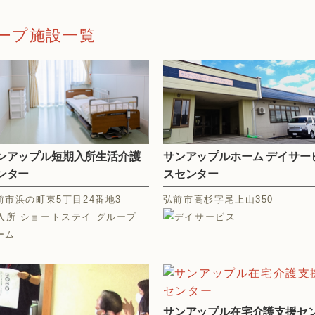
ープ施設一覧
ンアップル短期入所生活介護
サンアップルホーム デイサー
ンター
スセンター
前市浜の町東5丁目24番地3
弘前市高杉字尾上山350
サンアップル在宅介護支援セ