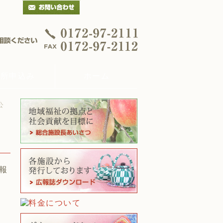
入所申込み
ホーム
公
報