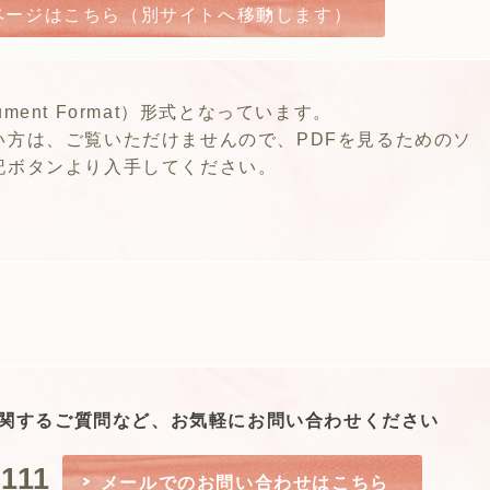
ページはこちら（別サイトへ移動します）
cument Format）形式となっています。
ちでない方は、ご覧いただけませんので、PDFを見るためのソ
）を下記ボタンより入手してください。
関するご質問など、お気軽にお問い合わせください
111
メールでのお問い合わせはこちら