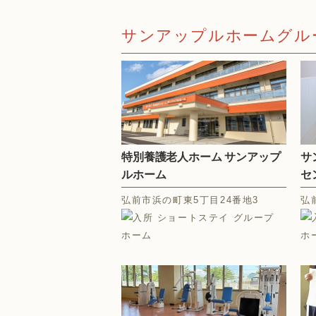
サンアップルホームグル
特別養護老人ホーム サンアップ
サ
ルホーム
セ
弘前市浜の町東5丁目24番地3
弘