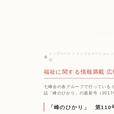
サンアップルとは
施設概
トップページ
>
インフォメーション
開
福祉に関する情報満載 広
七峰会の各グループで行っている
誌「峰のひかり」の最新号（2017
「峰のひかり」 第110