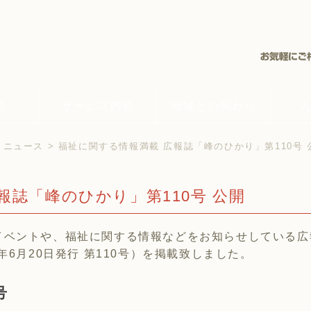
要
サービス内容
地域との関わり
>
ニュース
> 福祉に関する情報満載 広報誌「峰のひかり」第110号 
報誌「峰のひかり」第110号 公開
イベントや、福祉に関する情報などをお知らせしている広
年6月20日発行 第110号）を掲載致しました。
号