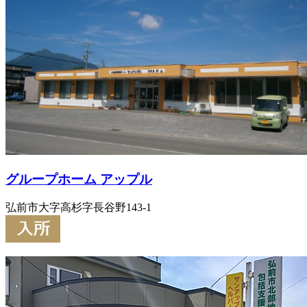
グループホーム アップル
弘前市大字高杉字長谷野143-1