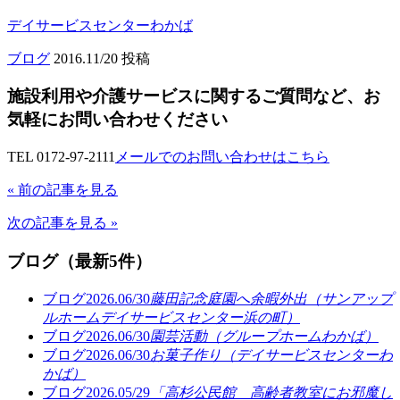
デイサービスセンターわかば
ブログ
2016.11/20 投稿
施設利用や介護サービスに関するご質問など、お
気軽にお問い合わせください
TEL 0172-97-2111
メールでのお問い合わせはこちら
« 前の記事を見る
次の記事を見る »
ブログ（最新5件）
ブログ
2026.06/30
藤田記念庭園へ余暇外出（サンアップ
ルホームデイサービスセンター浜の町）
ブログ
2026.06/30
園芸活動（グループホームわかば）
ブログ
2026.06/30
お菓子作り（デイサービスセンターわ
かば）
ブログ
2026.05/29
「高杉公民館 高齢者教室にお邪魔し