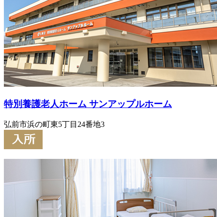
特別養護老人ホーム サンアップルホーム
弘前市浜の町東5丁目24番地3