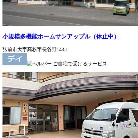
小規模多機能ホームサンアップル（休止中）
弘前市大字高杉字長谷野143-1