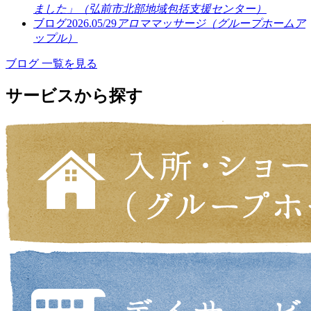
ました」（弘前市北部地域包括支援センター）
ブログ
2026.05/29
アロママッサージ（グループホームア
ップル）
ブログ 一覧を見る
サービスから探す