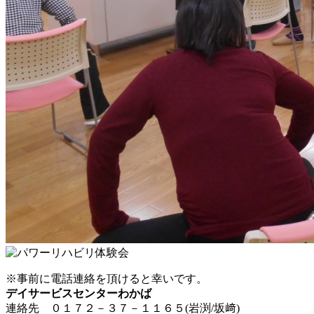
※事前に電話連絡を頂けると幸いです。
デイサービスセンターわかば
連絡先 ０１７２－３７－１１６５(岩渕/坂﨑)