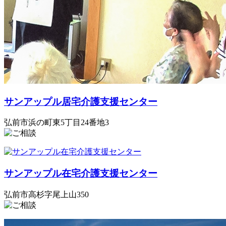
サンアップル居宅介護支援センター
弘前市浜の町東5丁目24番地3
サンアップル在宅介護支援センター
弘前市高杉字尾上山350