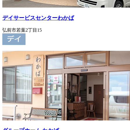
デイサービスセンターわかば
弘前市若葉2丁目15