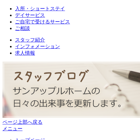
入所・ショートステイ
デイサービス
ご自宅で受けるサービス
ご相談
スタッフ紹介
インフォメーション
求人情報
ページ上部へ戻る
メニュー