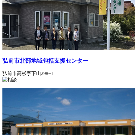
弘前市北部地域包括支援センター
弘前市高杉字下山298−1