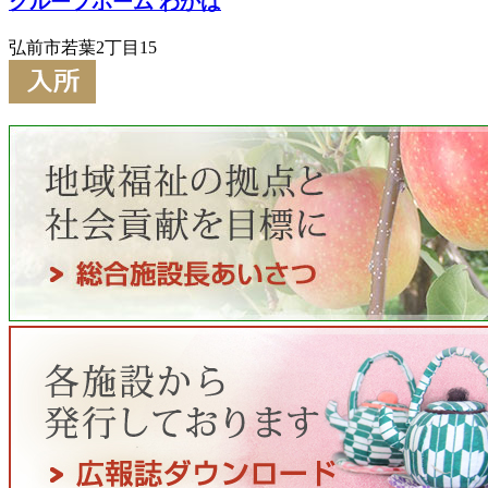
グループホーム わかば
弘前市若葉2丁目15