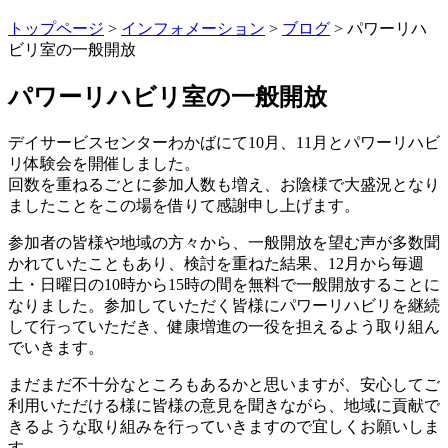
トップページ
>
インフォメーション
>
ブログ
> パワーリハ
ビリ室の一般開放
パワーリハビリ室の一般開放
デイサービスセンターわかばにて10月、11月とパワーリハビ
リ体験会を開催しました。
回数を重ねるごとに参加人数も増え、お陰様で大盛況となり
ましたことをこの場を借りて感謝申し上げます。
参加者の皆様や地域の方々から、一般開放を望む声が多数聞
かれていたこともあり、検討を重ねた結果、12月から毎週
土・日曜日の10時から15時の間を無料で一般開放することに
なりました。参加していただく皆様にパワーリハビリを継続
して行っていただき、健康増進の一役を担えるよう取り組ん
でいきます。
まだまだ不十分なところもあるかと思いますが、安心してご
利用いただける様に皆様の意見を聞きながら、地域に貢献で
きるような取り組みを行っていきますので宜しくお願いしま
す。