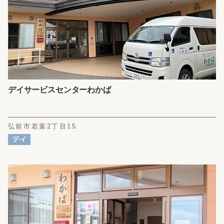
デイサービスセンターわかば
弘前市若葉2丁目15