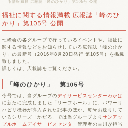
る情報満載 広報誌「峰のひかり」第105号 公開
福祉に関する情報満載 広報誌「峰のひ
かり」第105号 公開
七峰会の各グループで行っているイベントや、福祉に
関する情報などをお知らせしている広報誌「峰のひか
り」の最新号（2016年8月20日発行 第105号）を掲載
致しました。
詳しくは、広報誌をご覧ください。
「峰のひかり」 第105号
今号では、当グループの
デイサービスセンターわかば
に新たに完成しました「リーフホール」に、パワーリ
ハビリ機器が導入された記事のほか、毎号お送りして
いるシリーズ「かだる」では当グループより
サンアッ
プルホームデイサービスセンター
管理者の古川が担当