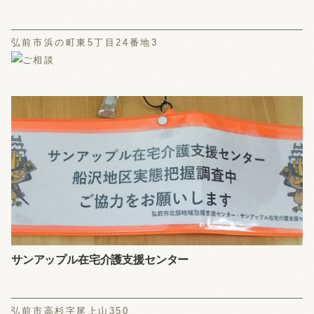
弘前市浜の町東5丁目24番地3
サンアップル在宅介護支援センター
弘前市高杉字尾上山350