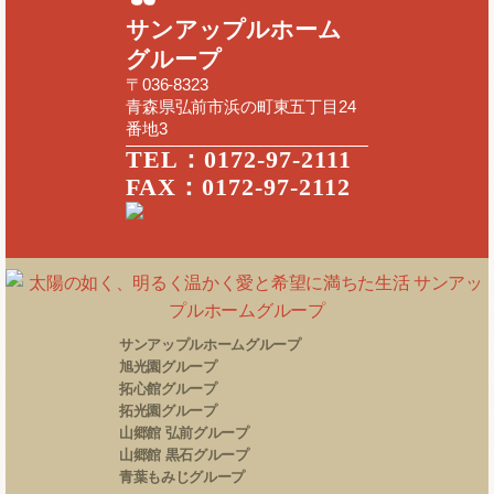
サンアップルホーム
グループ
〒036-8323
青森県弘前市浜の町東五丁目24
番地3
TEL：0172-97-2111
FAX：0172-97-2112
サンアップルホームグループ
旭光園グループ
拓心館グループ
拓光園グループ
山郷館 弘前グループ
山郷館 黒石グループ
青葉もみじグループ