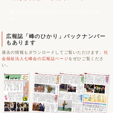
峰のひかり第105号のダウンロード[PDF:1M
B]
広報誌「峰のひかり」バックナンバー
もあります
過去の情報もダウンロードしてご覧いただけます。
社
会福祉法人七峰会の広報誌ページ
をぜひご覧くださ
い。