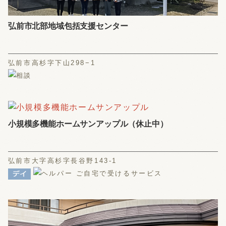
弘前市北部地域包括支援センター
弘前市高杉字下山298−1
小規模多機能ホームサンアップル（休止中）
弘前市大字高杉字長谷野143-1