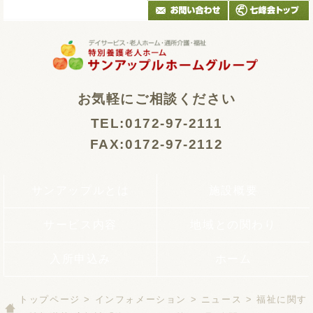
お気軽にご相談ください
TEL:0172-97-2111
FAX:0172-97-2112
サンアップルとは
施設概要
サービス内容
地域との関わり
入所申込み
ホーム
トップページ
>
インフォメーション
>
ニュース
> 福祉に関す