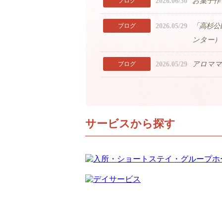
2026.06/30
お菓子作
ブログ
2026.05/29
「高杉公
ブログ
ンター）
2026.05/29
アロママ
ブログ
サービスから探す