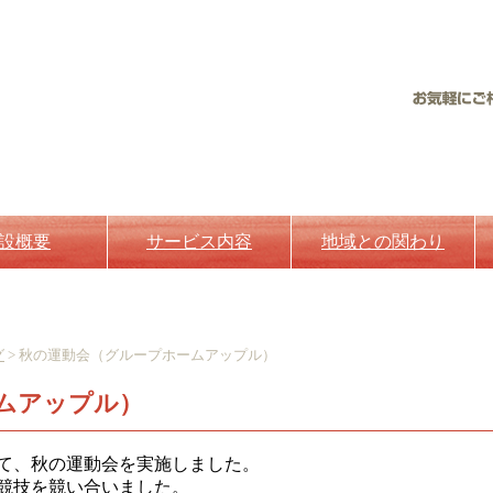
設概要
サービス内容
地域との関わり
グ
> 秋の運動会（グループホームアップル）
ムアップル）
して、秋の運動会を実施しました。
競技を競い合いました。