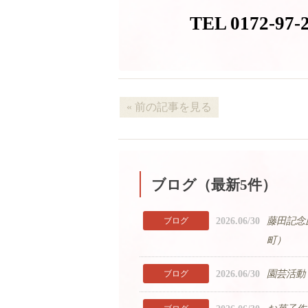
TEL 0172-97-
« 前の記事を見る
ブログ（最新5件）
2026.06/30
藤田記念
ブログ
町）
2026.06/30
園芸活動
ブログ