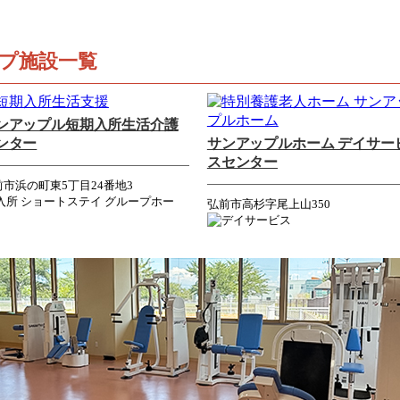
プ施設一覧
ンアップル短期入所生活介護
ンター
サンアップルホーム デイサー
スセンター
前市浜の町東5丁目24番地3
弘前市高杉字尾上山350