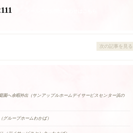
2111
メールでのお問い合わせはこちら
次の記事を見る 
庭園へ余暇外出（サンアップルホームデイサービスセンター浜の
（グループホームわかば）