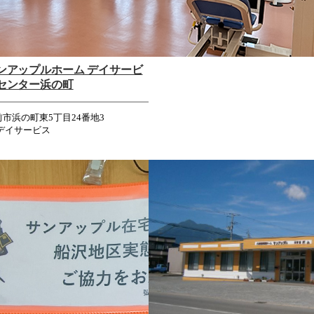
ンアップルホーム デイサービ
センター浜の町
前市浜の町東5丁目24番地3