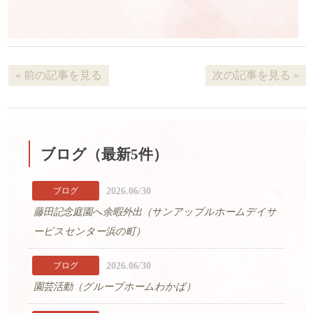
« 前の記事を見る
次の記事を見る »
ブログ（最新5件）
2026.06/30
ブログ
藤田記念庭園へ余暇外出（サンアップルホームデイサ
ービスセンター浜の町）
2026.06/30
ブログ
園芸活動（グループホームわかば）