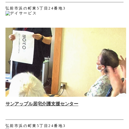
弘前市浜の町東5丁目24番地3
サンアップル居宅介護支援センター
弘前市浜の町東5丁目24番地3