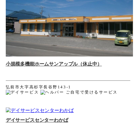
小規模多機能ホームサンアップル（休止中）
弘前市大字高杉字長谷野143-1
デイサービスセンターわかば