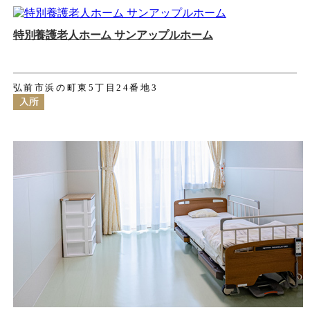
特別養護老人ホーム サンアップルホーム
弘前市浜の町東5丁目24番地3