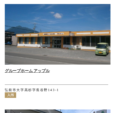
グループホーム アップル
弘前市大字高杉字長谷野143-1