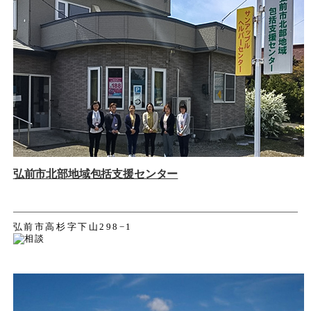
弘前市北部地域包括支援センター
弘前市高杉字下山298−1