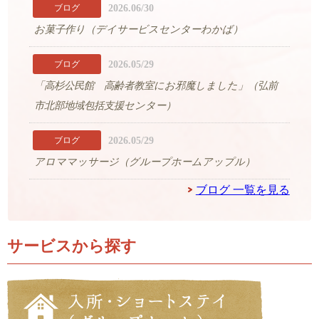
2026.06/30
ブログ
お菓子作り（デイサービスセンターわかば）
2026.05/29
ブログ
「高杉公民館 高齢者教室にお邪魔しました」（弘前
市北部地域包括支援センター）
2026.05/29
ブログ
アロママッサージ（グループホームアップル）
ブログ 一覧を見る
サービスから探す