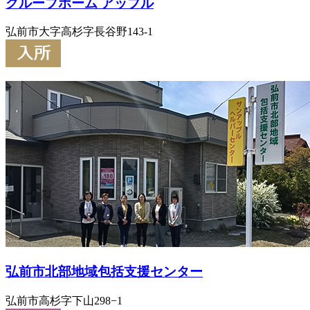
グループホーム アップル
弘前市大字高杉字長谷野143-1
弘前市北部地域包括支援センター
弘前市高杉字下山298−1