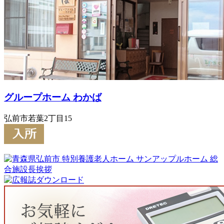
グループホーム わかば
弘前市若葉2丁目15