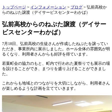
トップページ
>
インフォメーション
>
ブログ
> 弘前高校か
らのねぷた譲渡（デイサービスセンターわかば）
弘前高校からのねぷた譲渡（デイサー
ビスセンターわかば）
7月18日、弘前高校の生徒さんが作成したねぷたを譲ってい
ただき、事業所内に展示しました。ホール全体の雰囲気が明
るくなり、利用者さんからも好評を得ています。
若葉町会の協力のもと、町内で行われた夏祭りでも展示の場
を設けることができ、まつりを盛り上げることができまし
た。
これからも地域とのつながりを大切にしながら、利用者さん
が楽しめるような計画を立てていきます。