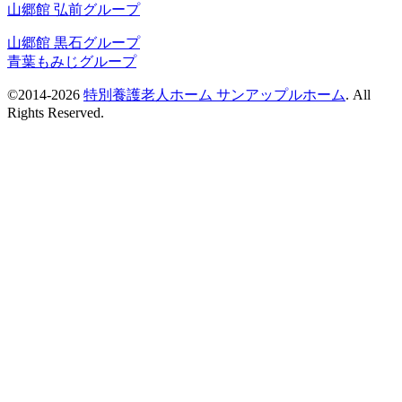
山郷館 弘前グループ
山郷館 黒石グループ
青葉もみじグループ
©2014-2026
特別養護老人ホーム サンアップルホーム
. All
Rights Reserved.