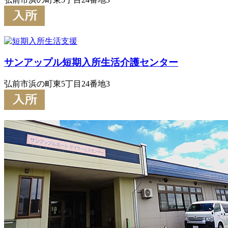
サンアップル短期入所生活介護センター
弘前市浜の町東5丁目24番地3