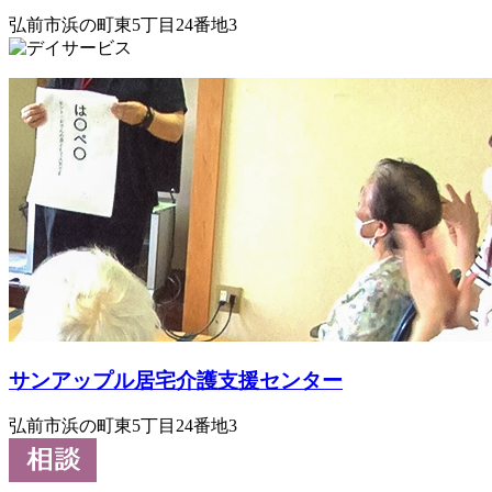
弘前市浜の町東5丁目24番地3
サンアップル居宅介護支援センター
弘前市浜の町東5丁目24番地3