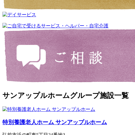
サンアップルホームグループ施設一覧
特別養護老人ホーム サンアップルホーム
弘前市浜の町東5丁目24番地3