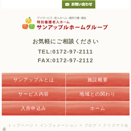
お気軽にご相談ください
TEL:0172-97-2111
FAX:0172-97-2112
サンアップルとは
施設概要
サービス内容
地域との関わり
入所申込み
ホーム
トップページ
>
インフォメーション
>
ブログ
> クリスマス会