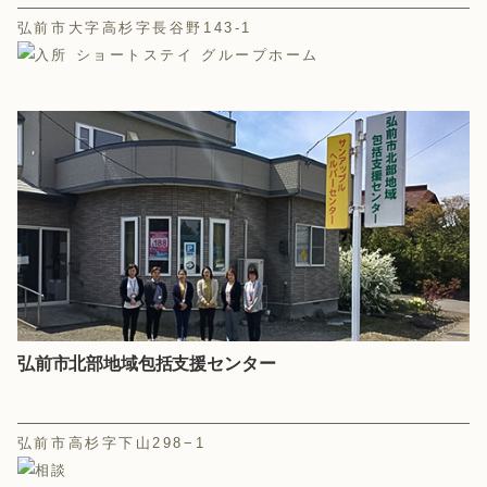
弘前市大字高杉字長谷野143-1
弘前市北部地域包括支援センター
弘前市高杉字下山298−1