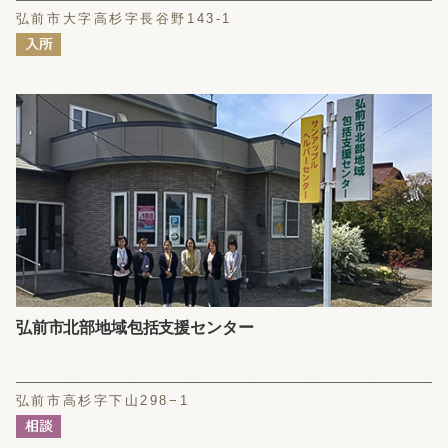
弘前市大字高杉字長谷野143-1
弘前市北部地域包括支援センター
弘前市高杉字下山298−1