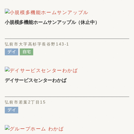
小規模多機能ホームサンアップル（休止中）
弘前市大字高杉字長谷野143-1
デイサービスセンターわかば
弘前市若葉2丁目15