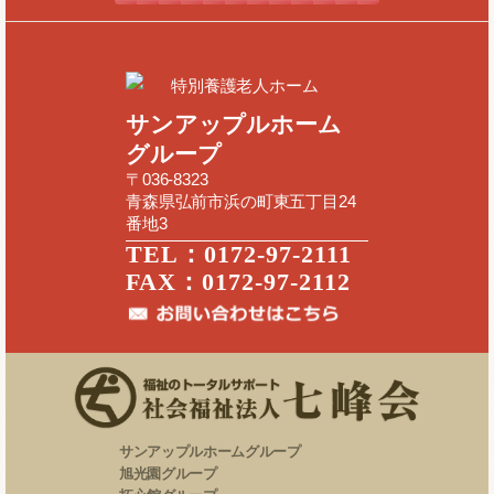
特別養護老人ホーム
サンアップルホーム
グループ
〒036-8323
青森県弘前市浜の町東五丁目24
番地3
TEL：0172-97-2111
FAX：0172-97-2112
サンアップルホームグループ
旭光園グループ