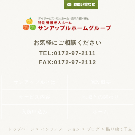
お気軽にご相談ください
TEL:0172-97-2111
FAX:0172-97-2112
サンアップルとは
施設概要
サービス内容
地域との関わり
入所申込み
ホーム
トップページ
>
インフォメーション
>
ブログ
> 貼り絵で干支