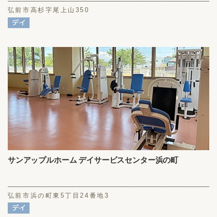
弘前市高杉字尾上山350
サンアップルホーム デイサービスセンター浜の町
弘前市浜の町東5丁目24番地3