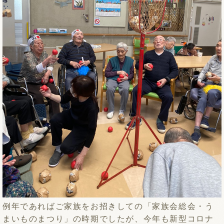
例年であればご家族をお招きしての「家族会総会・う
まいものまつり」の時期でしたが、今年も新型コロナ