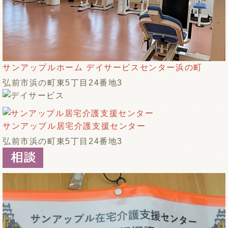
サンアップルホーム デイサービスセンター浜の町
弘前市浜の町東5丁目24番地3
サンアップル居宅介護支援センター
弘前市浜の町東5丁目24番地3