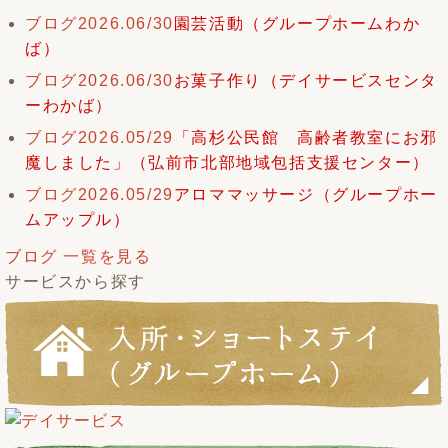
ブログ
2026.06/30
園芸活動（グループホームわか
ば）
ブログ
2026.06/30
お菓子作り（デイサービスセンタ
ーわかば）
ブログ
2026.05/29
「高杉公民館 高齢者教室にお邪
魔しました」（弘前市北部地域包括支援センター）
ブログ
2026.05/29
アロママッサージ（グループホー
ムアップル）
ブログ 一覧を見る
サービスから探す