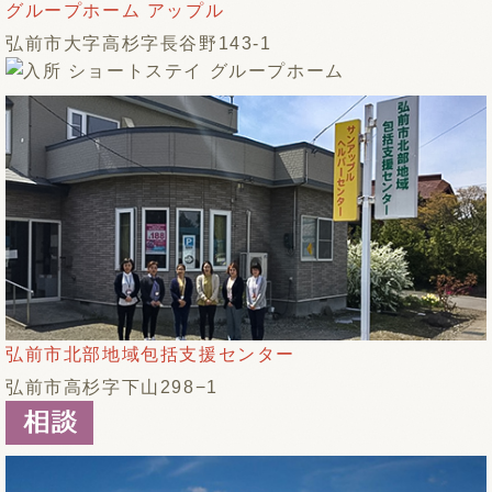
グループホーム アップル
弘前市大字高杉字長谷野143-1
弘前市北部地域包括支援センター
弘前市高杉字下山298−1