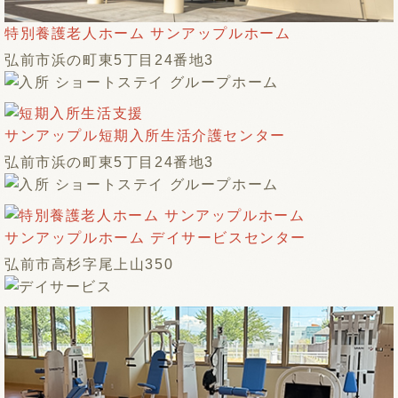
特別養護老人ホーム サンアップルホーム
弘前市浜の町東5丁目24番地3
サンアップル短期入所生活介護センター
弘前市浜の町東5丁目24番地3
サンアップルホーム デイサービスセンター
弘前市高杉字尾上山350