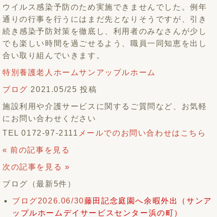
ウイルス感染予防のため実施できませんでした。例年
通りの行事を行うにはまだ先となりそうですが、引き
続き感染予防対策を徹底し、利用者のみなさんが少し
でも楽しい時間を過ごせるよう、職員一同知恵を出し
合い取り組んでいきます。
特別養護老人ホームサンアップルホーム
ブログ
2021.05/25 投稿
施設利用や介護サービスに関するご質問など、お気軽
にお問い合わせください
TEL 0172-97-2111
メールでのお問い合わせはこちら
« 前の記事を見る
次の記事を見る »
ブログ（最新5件）
ブログ
2026.06/30
藤田記念庭園へ余暇外出（サンア
ップルホームデイサービスセンター浜の町）