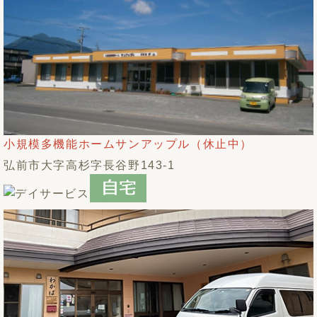
小規模多機能ホームサンアップル（休止中）
弘前市大字高杉字長谷野143-1