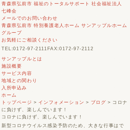
青森県弘前市 福祉のトータルサポート 社会福祉法人
七峰会
メールでのお問い合わせ
青森県弘前市 特別養護老人ホーム サンアップルホーム
グループ
お気軽にご相談ください
TEL:0172-97-2111
FAX:0172-97-2112
サンアップルとは
施設概要
サービス内容
地域との関わり
入所申込み
ホーム
トップページ
>
インフォメーション
>
ブログ
> コロナ
に負けず、楽しんでいます！
コロナに負けず、楽しんでいます！
新型コロナウイルス感染予防のため、大きな行事はで