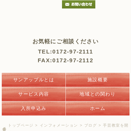
お気軽にご相談ください
TEL:0172-97-2111
FAX:0172-97-2112
サンアップルとは
施設概要
サービス内容
地域との関わり
入所申込み
ホーム
トップページ
>
インフォメーション
>
ブログ
> 手芸教室を開