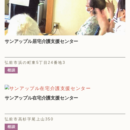
サンアップル居宅介護支援センター
弘前市浜の町東5丁目24番地3
サンアップル在宅介護支援センター
弘前市高杉字尾上山350