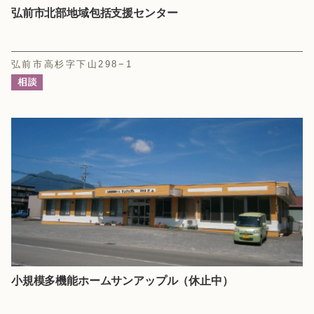
弘前市北部地域包括支援センター
弘前市高杉字下山298−1
小規模多機能ホームサンアップル（休止中）