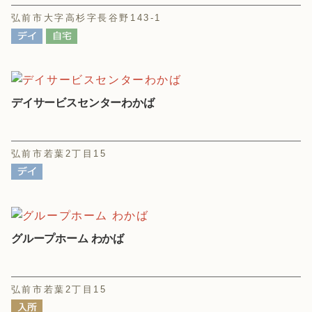
弘前市大字高杉字長谷野143-1
デイサービスセンターわかば
弘前市若葉2丁目15
グループホーム わかば
弘前市若葉2丁目15