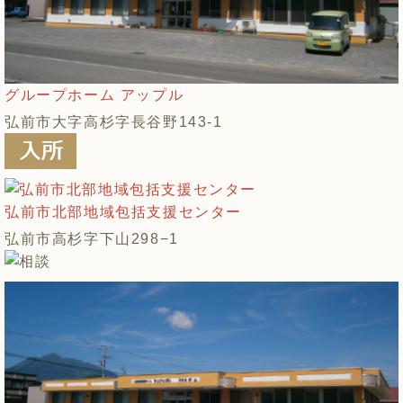
グループホーム アップル
弘前市大字高杉字長谷野143-1
弘前市北部地域包括支援センター
弘前市高杉字下山298−1