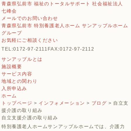
青森県弘前市 福祉のトータルサポート 社会福祉法人
七峰会
メールでのお問い合わせ
青森県弘前市 特別養護老人ホーム サンアップルホーム
グループ
お気軽にご相談ください
TEL:0172-97-2111
FAX:0172-97-2112
サンアップルとは
施設概要
サービス内容
地域との関わり
入所申込み
ホーム
トップページ
>
インフォメーション
>
ブログ
> 自立支
援介護の取り組み
自立支援介護の取り組み
特別養護老人ホームサンアップルホームでは、介護力