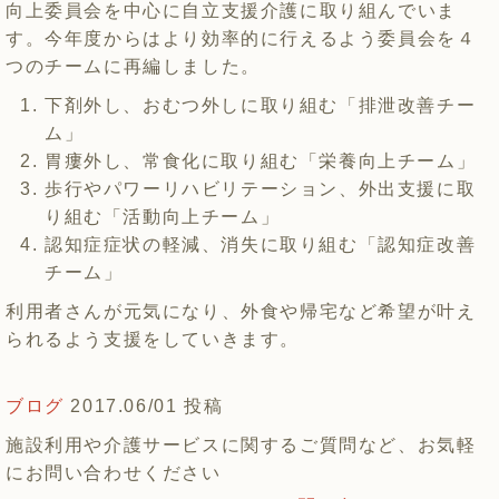
向上委員会を中心に自立支援介護に取り組んでいま
す。今年度からはより効率的に行えるよう委員会を４
つのチームに再編しました。
下剤外し、おむつ外しに取り組む「排泄改善チー
ム」
胃瘻外し、常食化に取り組む「栄養向上チーム」
歩行やパワーリハビリテーション、外出支援に取
り組む「活動向上チーム」
認知症症状の軽減、消失に取り組む「認知症改善
チーム」
利用者さんが元気になり、外食や帰宅など希望が叶え
られるよう支援をしていきます。
ブログ
2017.06/01 投稿
施設利用や介護サービスに関するご質問など、お気軽
にお問い合わせください