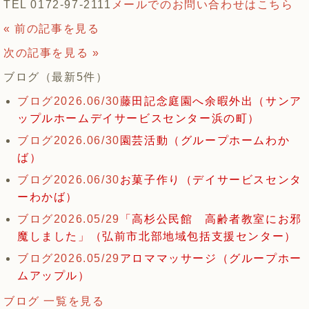
TEL 0172-97-2111
メールでのお問い合わせはこちら
« 前の記事を見る
次の記事を見る »
ブログ（最新5件）
ブログ
2026.06/30
藤田記念庭園へ余暇外出（サンア
ップルホームデイサービスセンター浜の町）
ブログ
2026.06/30
園芸活動（グループホームわか
ば）
ブログ
2026.06/30
お菓子作り（デイサービスセンタ
ーわかば）
ブログ
2026.05/29
「高杉公民館 高齢者教室にお邪
魔しました」（弘前市北部地域包括支援センター）
ブログ
2026.05/29
アロママッサージ（グループホー
ムアップル）
ブログ 一覧を見る